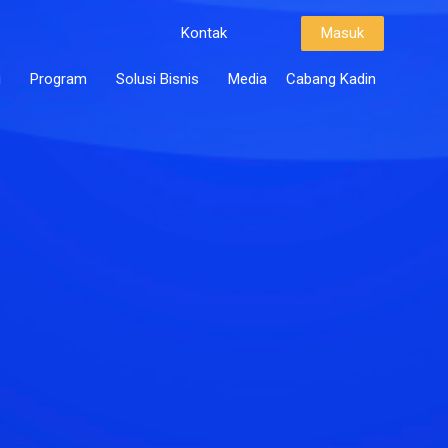
Kontak
Masuk
i
Program
Solusi Bisnis
Media
Cabang Kadin