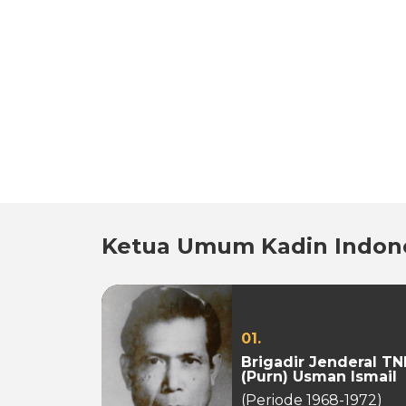
Ketua Umum Kadin Indon
01.
Brigadir Jenderal TN
(Purn) Usman Ismail
(Periode 1968-1972)