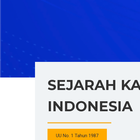
SEJARAH K
INDONESIA
UU No. 1 Tahun 1987