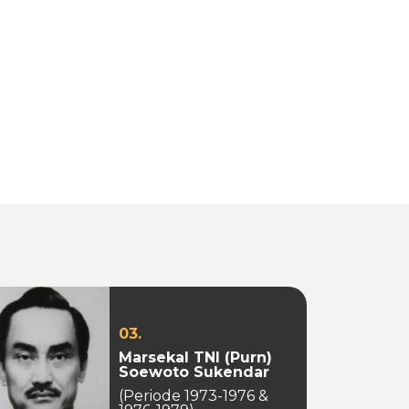
03.
Marsekal TNI (Purn)
Soewoto Sukendar
(Periode 1973-1976 &