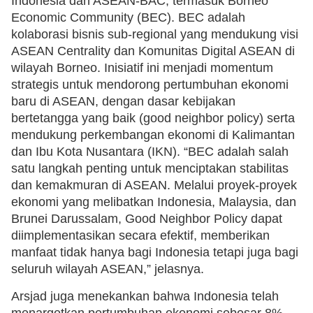
Indonesia dan ASEAN-BAC, termasuk Borneo
Economic Community (BEC). BEC adalah
kolaborasi bisnis sub-regional yang mendukung visi
ASEAN Centrality dan Komunitas Digital ASEAN di
wilayah Borneo. Inisiatif ini menjadi momentum
strategis untuk mendorong pertumbuhan ekonomi
baru di ASEAN, dengan dasar kebijakan
bertetangga yang baik (good neighbor policy) serta
mendukung perkembangan ekonomi di Kalimantan
dan Ibu Kota Nusantara (IKN). “BEC adalah salah
satu langkah penting untuk menciptakan stabilitas
dan kemakmuran di ASEAN. Melalui proyek-proyek
ekonomi yang melibatkan Indonesia, Malaysia, dan
Brunei Darussalam, Good Neighbor Policy dapat
diimplementasikan secara efektif, memberikan
manfaat tidak hanya bagi Indonesia tetapi juga bagi
seluruh wilayah ASEAN,” jelasnya.
Arsjad juga menekankan bahwa Indonesia telah
menargetkan pertumbuhan ekonomi sebesar 8%,